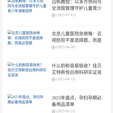
吕帆教授：以多方协同与
全流程管理守护儿童青少
年清晰视界
(2025-07-15)
北京儿童医院余继锋：近
视防控不是选择题，而是
必答题
(2025-04-28)
什么奶粉容易吸收？佳贝
艾特新悦白用科研实证说
话
(2025-04-15)
2023年盘点，孕妇孕期必
备用品清单
(2023-03-21)