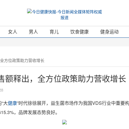
女人
男人
育儿
饮食健康
健身运动
，全方位政策助力营收增长
售额释出，全方位政策助力营收增长
28
“大
健康
”时代徐徐展开，益生菌市场作为我国VDS行业中重要
15.3%，品牌发展态势良好。