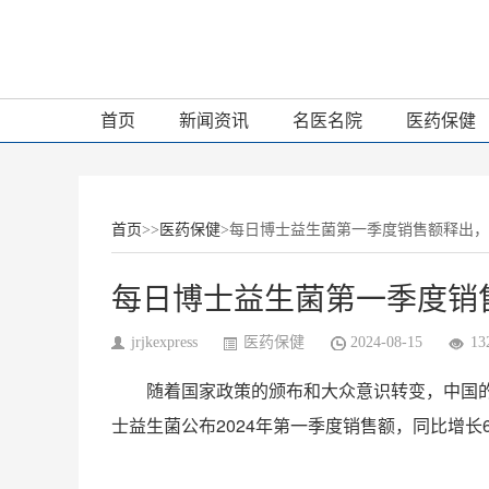
首页
新闻资讯
名医名院
医药保健
首页
>>
医药保健
>每日博士益生菌第一季度销售额释出
每日博士益生菌第一季度销
jrjkexpress
医药保健
2024-08-15
13
随着国家政策的颁布和大众意识转变，中国的
士益生菌公布2024年第一季度销售额，同比增长6