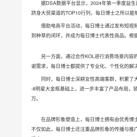
据DSA数据平台显示，2024年第一季度益
跻身大贸渠道的TOP10行列，每日博士之所以
借助电商平台活动，每日博士通过发布短视频
到种草的闭环，并成为每日博士代表性商品。根据D
另一方面，通过合作KOL进行消费场景内
谢需求，每日博士都提供了专业化、个性化的解
同时，每日博士深耕女性高端客群，积累了大
-8明星大金瓶基础上，进一步丰富了产品布局，链
万。
在品牌形象塑造上，每日博士拥有由优秀博
不仅如此，每日博士还注重品牌形象的传播与推