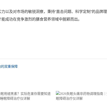
力以及对市场的敏锐洞察，秉持“直击问题、科学定制”的品牌
才能成功在竞争激烈的膳食营养领域中脱颖而出。
力的双重保障