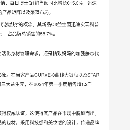
情，每日博士Q1销售额同比增长615.3%，迅速
的产品矩阵以及渠道布局。
谢燃烧”的概念。其新品C3益生菌迅速实现科普
，占品牌总销售的58.7%。
生活化身材管理需求，还是精致妈妈的加强静息代
在当家产品CURVE-3曲线大银瓶以及STAR
大益生元，在2024年第一季度销售超1.2千
获得权威认证，这使得其产品在市场中脱颖而出。
品的包材，采用科技感和美妆感的设计，传递品牌