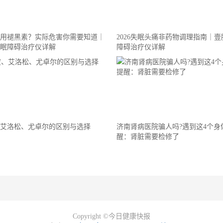
失眠用褪黑素？实际危害你需要知道｜
2026失眠头痛非药物调理指南｜
眠障碍治疗仪详解
障碍治疗仪详解
艾洛松、尤卓尔的区别与选择
济南肾病医院骗人吗?遇到这4个身
醒：肾脏需要检修了
Copyright ©今日健康快报