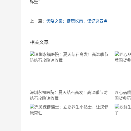
标签：
上一篇：
优骼之窗：健康吃肉，谨记这四点
相关文章
深圳永福医院：夏天结石高发！高温季节防
匠心品质
结石攻略速收藏
国货典范