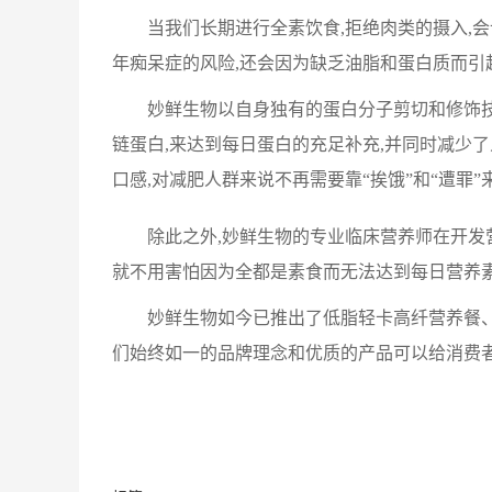
当我们长期进行全素饮食,拒绝肉类的摄入,
年痴呆症的风险,还会因为缺乏油脂和蛋白质而引
妙鲜生物以自身独有的蛋白分子剪切和修饰技
链蛋白,来达到每日蛋白的充足补充,并同时减少
口感,对减肥人群来说不再需要靠“挨饿”和“遭罪
除此之外,妙鲜生物的专业临床营养师在开发
就不用害怕因为全都是素食而无法达到每日营养素
妙鲜生物如今已推出了低脂轻卡高纤营养餐、
们始终如一的品牌理念和优质的产品可以给消费