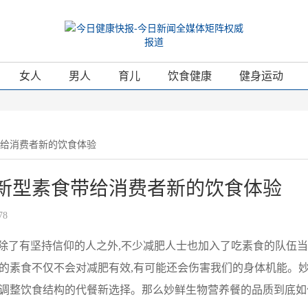
女人
男人
育儿
饮食健康
健身运动
带给消费者新的饮食体验
新型素食带给消费者新的饮食体验
78
,除了有坚持信仰的人之外,不少减肥人士也加入了吃素食的队伍
通的素食不仅不会对减肥有效,有可能还会伤害我们的身体机能。
人调整饮食结构的代餐新选择。那么妙鲜生物营养餐的品质到底如