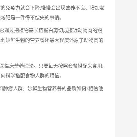
体的免疫力就会下降,慢慢会出现营养不良、增加老
来减肥是一件得不偿失的事情。
。它通过把植物基长链蛋白剪切成接近动物肉的短
此,妙鲜生物的营养餐还最大程度还原了动物肉的
医临床营养理论。只要每天按照套餐搭配来食用,
如何科学搭配食物人群的烦恼。
和肿瘤人群。妙鲜生物营养餐的品质如何?相信他