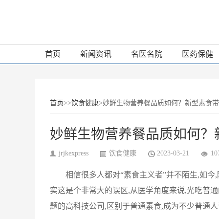
首页
新闻资讯
名医名院
医药保健
首页
>>
饮食健康
>妙鲜生物营养餐品质如何？新型素食
妙鲜生物营养餐品质如何？
jrjkexpress
饮食健康
2023-03-21
10
相信很多人都对“素食主义者”并不陌生,如今
实这是个非常大的误区,从医学角度来说,光吃普
题的高科技公司,区别于普通素食,成为不少普通