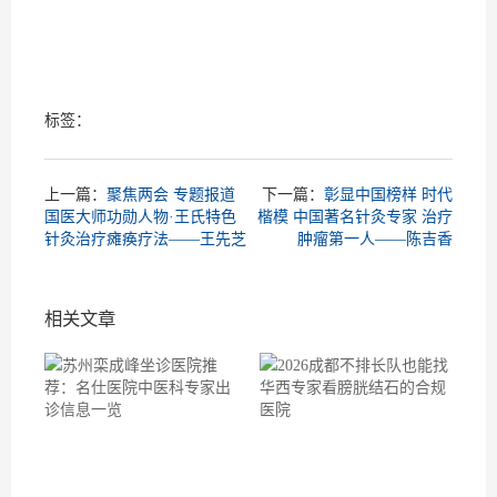
标签：
上一篇：
聚焦两会 专题报道
下一篇：
彰显中国榜样 时代
国医大师功勋人物·王氏特色
楷模 中国著名针灸专家 治疗
针灸治疗瘫痪疗法——王先芝
肿瘤第一人——陈吉香
相关文章