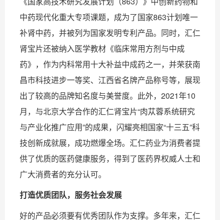
《国家高技术研究发展计划（863）》中创新药物和
中药现代化重大专项课题，成为了国家863计划唯一
补肾中药，并被列为国家发明专利产品。同时，汇仁
肾宝片还被纳入医学教材《临床常用方剂与中成
药》，作为内科常用十大补益中成药之一，并荣获南
昌市科技进步一等奖、江西省名牌产品称号等，展现
出了较高的品牌知名度与美誉度。此外，2021年10
月，与北京大学合作的汇仁肾宝片“肉苁蓉系统研究
与产业化推广应用”的成果，闪耀亮相国家“十三五”科
技创新成就展，成功燃爆全场。汇仁药业为消费者提
供了优质的医药健康服务，得到了医药界权威人士和
广大消费者的充分认可。
打造优质团队，服务社会发展
好的产品必须要有优秀团队作为支撑。多年来，汇仁