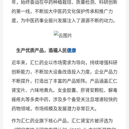
年，始终奋战在中药种植栽培、质量检测、科研创新
的第一线，不断加大中医药文化保护传承和推广力
度，为中医药事业振兴发展注入了源源不断的动力。
生产优质产品，造福人民
健康
近年来，汇仁药业以市场需求为导向，持续增强科研
创新能力，不断加大设备改造投入力度，企业产品力
不断提升，打造出了丰富的产品矩阵。产品涵盖汇仁
肾宝片、六味地黄丸、女金胶囊、肝肾安颗粒、解毒
痤疮丸等多类中药，涉及多个备受关注且增速较快的
药物领域，市场规模及发展潜力非常巨大。
作为汇仁药业旗下核心产品，汇仁肾宝片被评选为